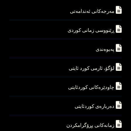
مه‌رجه‌کانی ئه‌ندامه‌تی
ڕێنووسی زمانی کوردی
په‌یوه‌ندی
لۆگۆ، ئارمی کورد ئایتی
چاودێره‌کانی کوردئایتی
ده‌رباره‌ی کوردئایتی
زمانه‌کانی پڕۆگرامکردن